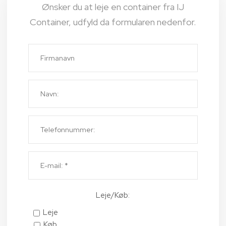
Ønsker du at leje en container fra IJ
Container, udfyld da formularen nedenfor.
Leje/Køb:
Leje
Køb