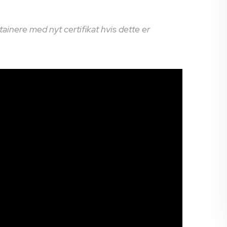
nere med nyt certifikat hvis dette er