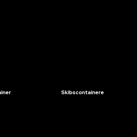
ainer
Skibscontainere