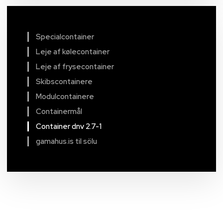
Specialcontainer
Leje af kølecontainer
Leje af frysecontainer
Skibscontainere
Modulcontainere
Containermål
Container dnv 2.7-1
gamahus.is til sölu