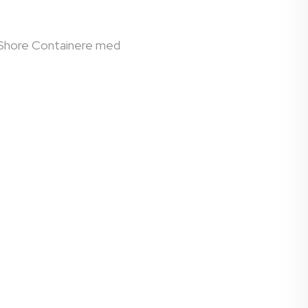
f-Shore Containere med